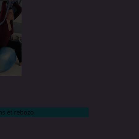
ns et rebozo