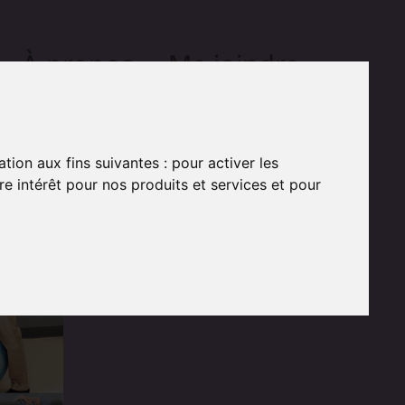
À propos
Me joindre
About
Contact
ation aux fins suivantes :
pour activer les
e intérêt pour nos produits et services et pour