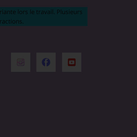
ante lors le travail. Plusieurs
ractions.