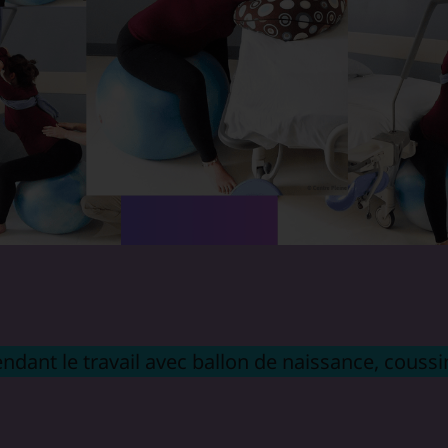
endant le travail avec ballon de naissance, coussi