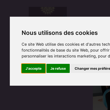
Nous utilisons des cookies
Ce site Web utilise des cookies et d'autres tec
fonctionnalités de base du site Web
,
pour offri
personnaliser les interactions marketing
,
pour d
J'accepte
Je refuse
Changer mes préfér