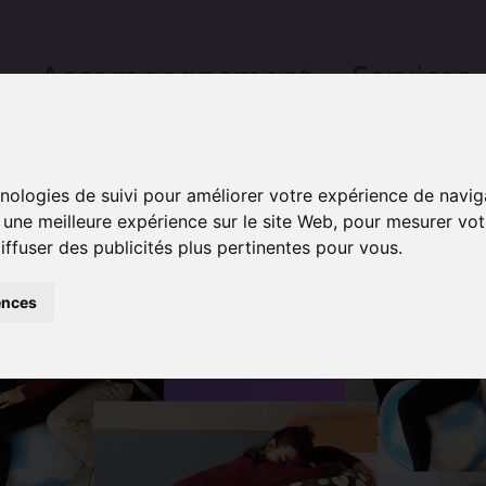
Accompagnement
Services
Welcome
Doula service
Other services
hnologies de suivi pour améliorer votre expérience de navig
r une meilleure expérience sur le site Web
,
pour mesurer votr
iffuser des publicités plus pertinentes pour vous
.
ences