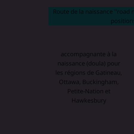
Route de la naissance ''road m
position
accompagnante à la
naissance (doula) pour
les régions de Gatineau,
Ottawa, Buckingham,
Petite-Nation et
Hawkesbury